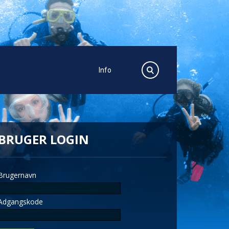
Info
BRUGER LOGIN
Brugernavn
Adgangskode