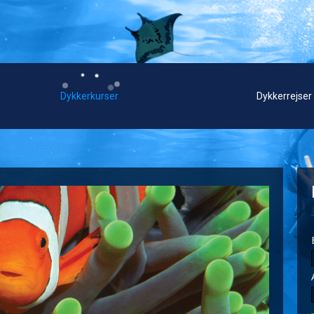
Dykkerkurser
Dykkerrejser