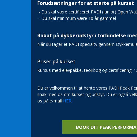
Forudsætninger for at starte på kurset
- Du skal være certificeret PADI (Junior) Open Wate
- Du skal minimum være 10 år gammel
Rabat på dykkerudstyr i forbindelse me
Når du tager et PADI specialty gennem Dykkerhulen
Priser på kurset
Kursus med elevpakke, teoribog og certificering: 1
Du er velkommen til at hente vores PADI Peak Per
snak med os om kurset og udstyr. Du er også velkom
os på e-mail
HER
.
BOOK DIT PEAK PERFORMA