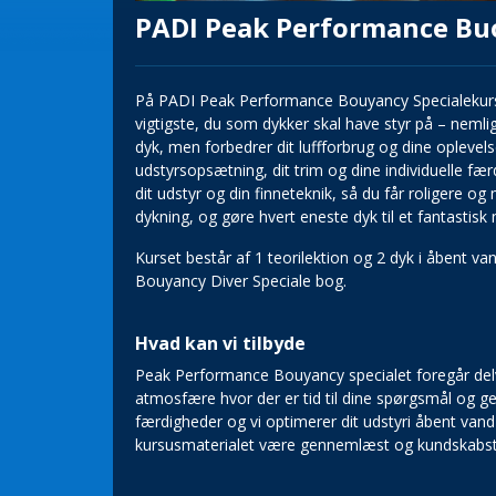
PADI Peak Performance Buo
På PADI Peak Performance Bouyancy Specialekurset
vigtigste, du som dykker skal have styr på – nemlig
dyk, men forbedrer dit luffforbrug og dine oplevels
udstyrsopsætning, dit trim og dine individuelle fær
dit udstyr og din finneteknik, så du får roligere o
dykning, og gøre hvert eneste dyk til et fantastisk
Kurset består af 1 teorilektion og 2 dyk i åbent 
Bouyancy Diver Speciale bog.
Hvad kan vi tilbyde
Peak Performance Bouyancy specialet foregår delvis
atmosfære hvor der er tid til dine spørgsmål og 
færdigheder og vi optimerer dit udstyri åbent vand
kursusmaterialet være gennemlæst og kundskabst