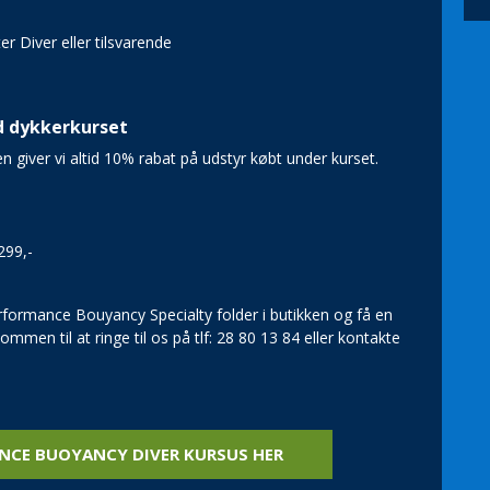
r Diver eller tilsvarende
d dykkerkurset
 giver vi altid 10% rabat på udstyr købt under kurset.
299,-
formance Bouyancy Specialty folder i butikken og få en
men til at ringe til os på tlf: 28 80 13 84 eller kontakte
NCE BUOYANCY DIVER KURSUS HER