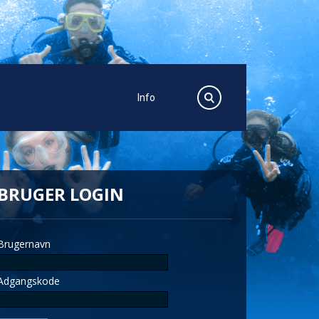
Info
BRUGER LOGIN
Brugernavn
Adgangskode