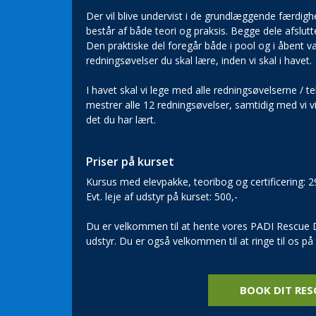
Der vil blive undervist i de grundlæggende færdigh
består af både teori og praksis. Begge dele afslu
Den praktiske del foregår både i pool og i åbent van
redningsøvelser du skal lære, inden vi skal i havet.
I havet skal vi lege med alle redningsøvelserne / t
mestrer alle 12 redningsøvelser, samtidig med vi vil
det du har lært.
Priser på kurset
Kursus med elevpakke, teoribog og certificering: 2
Evt. leje af udstyr på kurset: 500,-
Du er velkommen til at hente vores PADI Rescue D
udstyr. Du er også velkommen til at ringe til os på
BOOK DIT RES