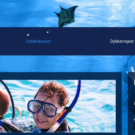
Dykkerkurser
Dykkerrejser