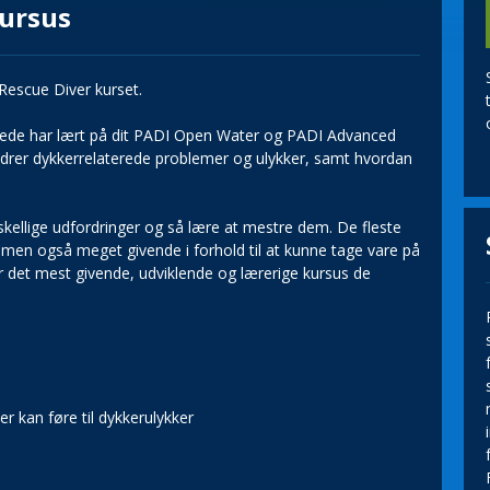
ursus
Rescue Diver kurset.
lerede har lært på dit PADI Open Water og PADI Advanced
rer dykkerrelaterede problemer og ulykker, samt hvordan
skellige udfordringer og så lære at mestre dem. De fleste
 men også meget givende i forhold til at kunne tage vare på
 er det mest givende, udviklende og lærerige kursus de
r kan føre til dykkerulykker