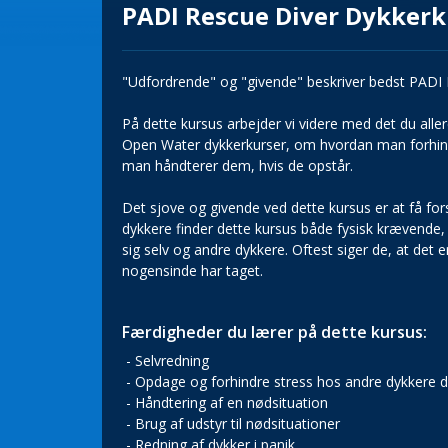
PADI Rescue Diver Dykkerk
"Udfordrende" og "givende" beskriver bedst PADI 
På dette kursus arbejder vi videre med det du al
Open Water dykkerkurser, om hvordan man forhind
man håndterer dem, hvis de opstår.
Det sjove og givende ved dette kursus er at få for
dykkere finder dette kursus både fysisk krævende,
sig selv og andre dykkere. Oftest siger de, at det
nogensinde har taget.
Færdigheder du lærer på dette kursus:
- Selvredning
- Opdage og forhindre stress hos andre dykkere de
- Håndtering af en nødsituation
- Brug af udstyr til nødsituationer
- Redning af dykker i panik