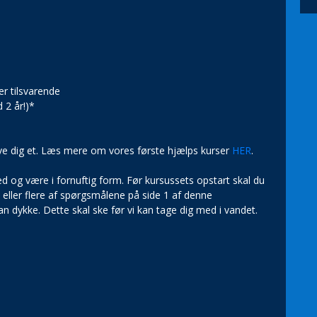
er tilsvarende
 2 år!)*
give dig et. Læs mere om vores første hjælps kurser
HER
.
ed og være i fornuftig form. Før kursussets opstart skal du
t eller flere af spørgsmålene på side 1 af denne
n dykke. Dette skal ske før vi kan tage dig med i vandet.